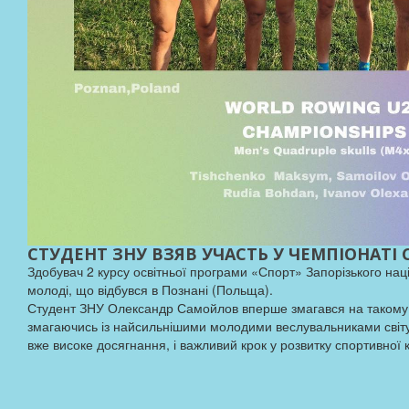
СТУДЕНТ ЗНУ ВЗЯВ УЧАСТЬ У ЧЕМПІОНАТІ
Здобувач 2 курсу освітньої програми «Спорт» Запорізького на
молоді, що відбувся в Познані (Польща).
Студент ЗНУ Олександр Самойлов вперше змагався на такому вис
змагаючись із найсильнішими молодими веслувальниками світу. 
вже високе досягнання, і важливий крок у розвитку спортивної к