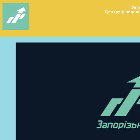
Зап
Центру фізичного