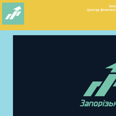
Зап
Центру фізичного