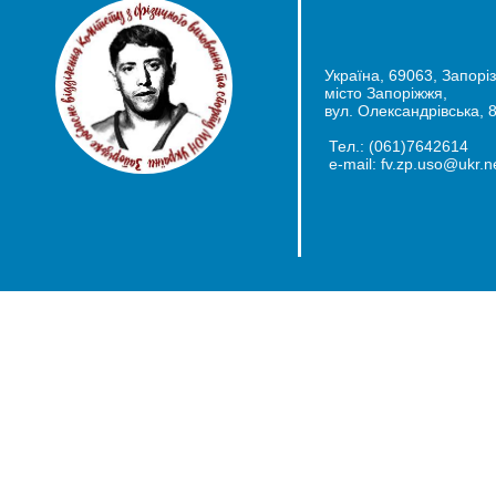
Україна, 69063, Запоріз
місто Запоріжжя,
вул. Олександрівська, 
Тел.: (061)7642614
e-mail: fv.zp.uso@ukr.n