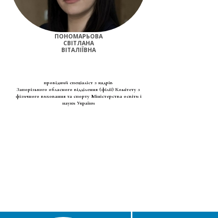
ПОНОМАРЬОВА
СВІТЛАНА
ВІТАЛІЇВНА
провідний спеціаліст з кадрів
Запорізького обласного відділення (філії) Комітету з
фізичного виховання та спорту Міністерства освіти і
науки України